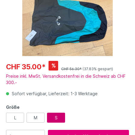
%
CHF 35.00*
CHF 56.30*
(37.83% gespart)
Preise inkl. MwSt. Versandkostenfrei in die Schweiz ab CHF
300.-
Sofort verfügbar, Lieferzeit: 1-3 Werktage
Größe
L
M
S