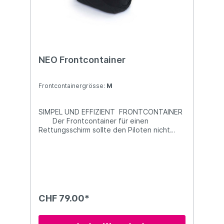
NEO Frontcontainer
Frontcontainergrösse:
M
SIMPEL UND EFFIZIENT FRONTCONTAINER
Der Frontcontainer für einen
Rettungsschirm sollte den Piloten nicht
behindern und muss einfach zu installieren
und sicher in der Anwendung sein. Das ist
eine Aussage, die logisch klingt, aber bei
weitem nicht auf alle Produkte auf dem
Markt zutrifft.Daher haben wir
beschlossen, einen Frontcontainer zu
entwerfen, der unseren Bedürfnissen
CHF 79.00*
entspricht. VIELSEITIG Um sich an die große
Auswahl an Rettungsschirmen anzupassen,
haben wir die Stoffbahnen entsprechend