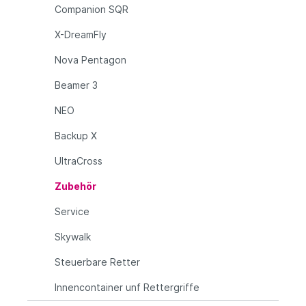
Companion SQR
X-DreamFly
Nova Pentagon
Beamer 3
NEO
Backup X
UltraCross
Zubehör
Service
Skywalk
Steuerbare Retter
Innencontainer unf Rettergriffe