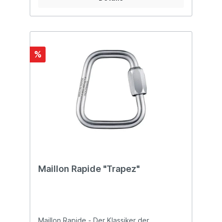
sicherheitssensiblen Bereich von
Fachleuten durchführen zu lassen.
%
Maillon Rapide "Trapez"
Maillon Rapide - Der Klassiker der