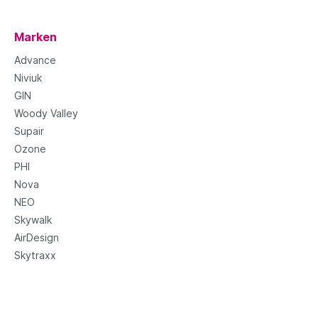
Marken
Advance
Niviuk
GIN
Woody Valley
Supair
Ozone
PHI
Nova
NEO
Skywalk
AirDesign
Skytraxx