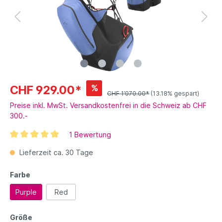
%
CHF 929.00*
CHF 1’070.00*
(13.18% gespart)
Preise inkl. MwSt. Versandkostenfrei in die Schweiz ab CHF
300.-
1 Bewertung
Lieferzeit ca. 30 Tage
Farbe
Purple
Red
Größe