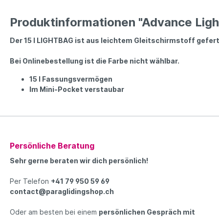
Produktinformationen "Advance Lig
Der 15 l LIGHTBAG ist aus leichtem Gleitschirmstoff gefert
Bei Onlinebestellung ist die Farbe nicht wählbar.
15 l Fassungsvermögen
Im Mini-Pocket verstaubar
Persönliche Beratung
Sehr gerne beraten wir dich persönlich!
Per Telefon
+41 79 950 59 69
contact@paraglidingshop.ch
Oder am besten bei einem
persönlichen Gespräch mit