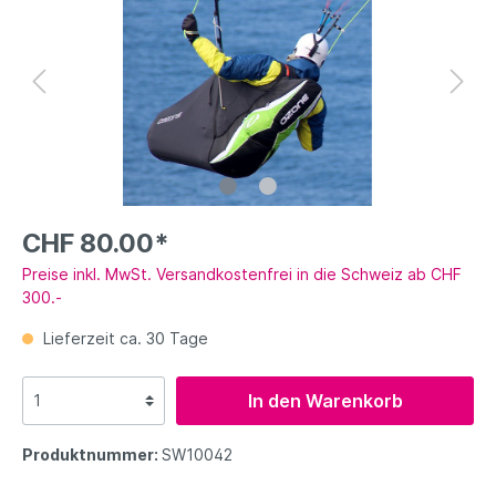
CHF 80.00*
Preise inkl. MwSt. Versandkostenfrei in die Schweiz ab CHF
300.-
Lieferzeit ca. 30 Tage
In den Warenkorb
Produktnummer:
SW10042