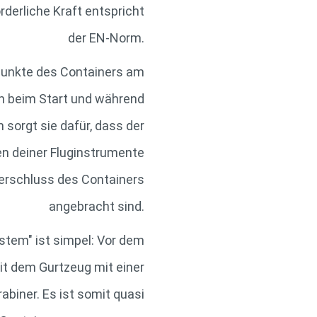
derliche Kraft entspricht
der EN-Norm.
spunkte des Containers am
en beim Start und während
 sorgt sie dafür, dass der
sen deiner Fluginstrumente
verschluss des Containers
angebracht sind.
stem" ist simpel: Vor dem
it dem Gurtzeug mit einer
biner. Es ist somit quasi