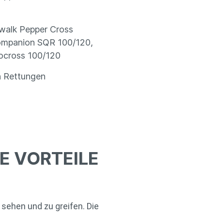
kywalk Pepper Cross
Companion SQR 100/120,
vocross 100/120
en Rettungen
IE VORTEILE
u sehen und zu greifen. Die