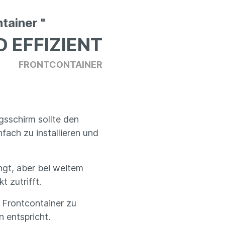
tainer "
D EFFIZIENT
FRONTCONTAINER
gsschirm sollte den
fach zu installieren und
ingt, aber bei weitem
t zutrifft.
 Frontcontainer zu
 entspricht.