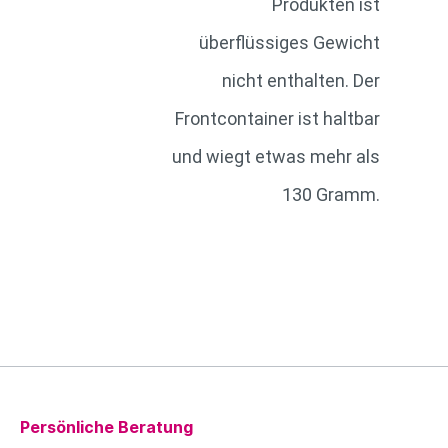
Produkten ist
überflüssiges Gewicht
nicht enthalten. Der
Frontcontainer ist haltbar
und wiegt etwas mehr als
130 Gramm.
Persönliche Beratung