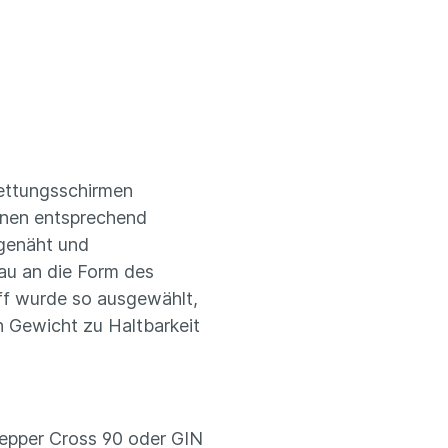
ettungsschirmen
hnen entsprechend
 genäht und
au an die Form des
ff wurde so ausgewählt,
on Gewicht zu Haltbarkeit
Pepper Cross 90 oder GIN