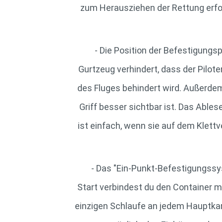
zum Herausziehen der Rettung erfor
- Die Position der Befestigung
Gurtzeug verhindert, dass der Pilot
des Fluges behindert wird. Außerdem
Griff besser sichtbar ist. Das Able
ist einfach, wenn sie auf dem Klett
- Das "Ein-Punkt-Befestigungssy
Start verbindest du den Container m
einzigen Schlaufe an jedem Hauptkara