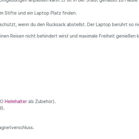
 Stifte und ein Laptop Platz finden.
chützt, wenn du den Rucksack abstellst. Der Laptop berührt so n
inen Reisen nicht behindert wirst und maximale Freiheit genießen k
NEO
Helmhalter
als Zubehör).
d).
agnetverschluss.