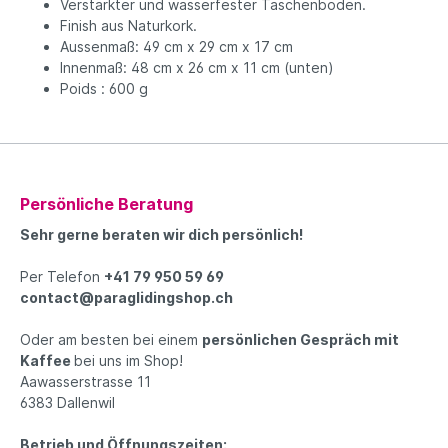
Verstärkter und wasserfester Taschenboden.
Finish aus Naturkork.
Aussenmaß: 49 cm x 29 cm x 17 cm
Innenmaß: 48 cm x 26 cm x 11 cm (unten)
Poids : 600 g
Persönliche Beratung
Sehr gerne beraten wir dich persönlich!
Per Telefon
+41 79 950 59 69
contact@paraglidingshop.ch
Oder am besten bei einem
persönlichen Gespräch mit
Kaffee
bei uns im Shop!
Aawasserstrasse 11
6383 Dallenwil
Betrieb und Öffnungszeiten: