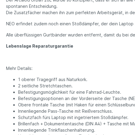
spontanen Entscheidung.
Die Zusatzfächer machen ihn zum perfekten Arbeitsgerät, in dem
NEO erfindet zudem noch einen Stoßdämpfer, der dein Laptop s
Alle überflüssigen Gurtbänder wurden entfernt, damit du bei de
Lebenslage Reparaturgarantie
Mehr Details:
1 oberer Tragegriff aus Naturkork.
2 seitliche Stretchtaschen.
Befestigungsmöglichkeit für eine Fahrrad-Leuchte.
Befestigungsoptionen an der Vorderseite der Tasche (
Obere frontale Tasche (mit Haken für einen Schlüsselbun
Innenliegende Pass-Tasche mit Reißverschluss.
Schutzfach fürs Laptop mit ingetriertem Stoßdämpfer.
Brillenfach + Dokumententasche (DIN A4) + Tasche mit M
Innenliegende Trinkflaschenhalterung.