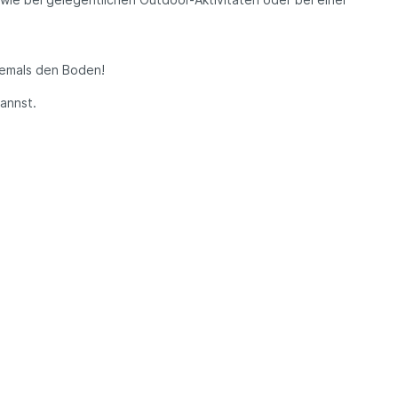
iemals den Boden!
annst.