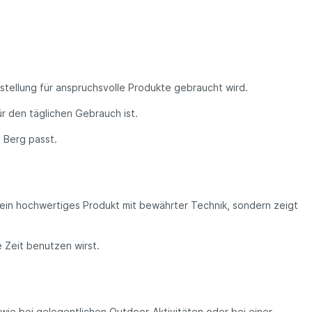
stellung für anspruchsvolle Produkte gebraucht wird.
r den täglichen Gebrauch ist.
 Berg passt.
 ein hochwertiges Produkt mit bewährter Technik, sondern zeigt
 Zeit benutzen wirst.
wie bei gelegentlichen Outdoor-Aktivitäten oder bei einer